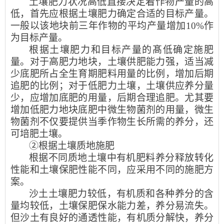
土壤肥力状况高低直接决定着作物产量的高
低，首先应根据土壤肥力确定合适的目标产量。
一般以该地块前三年作物的平均产量增加10%作
为目标产量。
根据土壤肥力和目标产量的髙低确定施肥
量。对于高肥力地块，土壤供肥能力强，适当减
少底肥所占全生育期肥料用量的比例，增加后期
追肥的比例；对于低肥力土壤，土壤供应养分量
少，应增加底肥的用量，后期合理追肥。尤其要
增加低肥力地块底肥中微生物菌剂的用量，微生
物菌剂不仅要提供当季作物生长所需的养分，还
可培肥土壤。
②根据土壤质地施肥
根据不同质地土壤中有机肥料养分释放转化
性能和土壤保肥性能不同，应采用不同的施肥方
案。
沙土土壤肥力较低，有机质和各种养分的含
量均较低，土壤保肥保水能力差，养分易流失。
但沙土有良好的通透性能，有机质分解快，养分