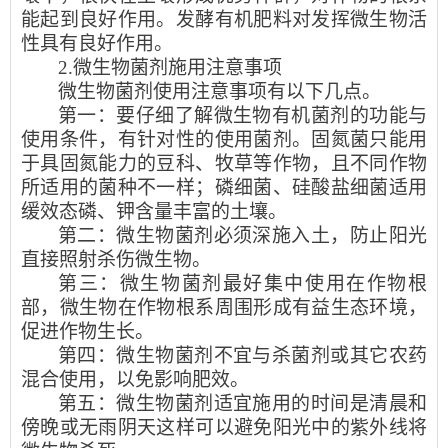
能起到良好作用。发酵有机肥料对发挥微生物活
性具有良好作用。
2.
微生物菌剂施用注意事项
微生物菌剂使用注意事项有以下几点。
第一：要仔细了解微生物有机菌剂的功能与
使用条件，有针对性的使用菌剂。固氮菌只能用
于具固氮能力的豆科、牧草等作物，且不同作物
所适用的菌种不一样；磷细菌、硅酸盐细菌适用
缓效态磷、钾含量丰富的土壤。
第二：微生物菌剂必须深施入土，防止阳光
直接照射杀伤微生物。
第三：微生物菌剂最好集中使用在作物根
部，微生物在作物根系周围形成有益生态环境，
促进作物生长。
第四：微生物菌剂不宜与杀菌剂或其它农药
混合使用，以免影响肥效。
第五：微生物菌剂适宜施用的时间是清晨和
傍晚或无雨阴天这样可以避免阳光中的紫外线将