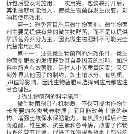
拆包后要及时施用，一次用完，包装袋打开后，
其他菌就可能侵入，使微生物菌群发生改变，影
响其使用效果。
第十：避免盲目施用微生物菌剂。微生物菌
剂主要是提供有益的微生物群落，而不是以提供
矿质营养养分为主，因此微生物肥料不可能完全
代替常用肥料。
第十一：注意微生物菌剂的肥效条件。微生
物菌剂肥效的发挥既受其自身因素的影响，如肥
料中所含有效菌数、活性大小等质量因素；又受
到外界其他因子的制约，如土壤水分、有机质、
pH值等影响，因此生物菌肥从选择到应用都应注
意合理性。
3.
微生物菌剂的科学施用：
微生物菌剂具有机物质，不仅可提供作物生
长所要的各类营养物质，而且能改善土壤的结
构、增强土壤保水保肥能力。有机质分解后产生
腐殖酸、维生素、抗生素和各种酶，改善了作物
根系的营养环境，促进了作物根系及地上部分的