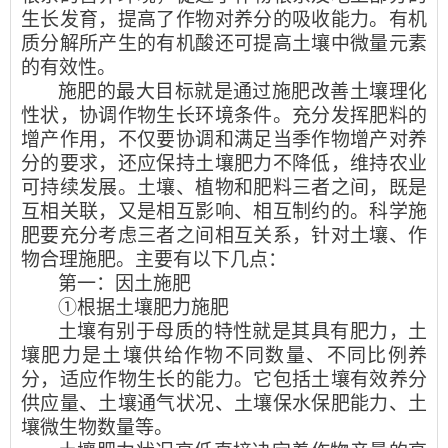
生长发育，提高了作物对养分的吸收能力。有机
质分解所产生的有机酸还可提高土壤中微量元素
的有效性。
施肥的最大目标就是通过施肥改善土壤理化
性状，协调作物生长环境条件。充分发挥肥料的
增产作用，不仅要协调和满足当季作物增产对养
分的要求，还应保持土壤肥力不降低，维持农业
可持续发展。土壤、植物和肥料三者之间，既是
互相关联，又是相互影响、相互制约的。科学施
肥要充分考虑三者之间相互关系，针对土壤、作
物合理施肥。主要有以下几点：
第一：因土施肥
①根据土壤肥力施肥
土壤有别于母质的特性就是其具有肥力，土
壤肥力是土壤供给作物不同数量、不同比例养
分，适应作物生长的能力。它包括土壤有效养分
供应量、土壤通气状况、土壤保水保肥能力、土
壤微生物数量等。