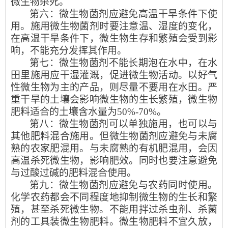
微生物杀死。
第六：微生物菌剂应避免高温干旱条件下使
用。施用微生物菌剂时要注意温、湿度的变化，
在高温干旱条件下，微生物生存和繁殖会受到影
响，不能充分发挥其作用。
第七：微生物菌剂不能长期泡在水中，在水
田里施用应干湿灌溉，促进微生物活动。以好气
性微生物为主的产品，则尽量不要用在水田。严
重干旱的土壤会影响微生物的生长繁殖，微生物
肥料适合的土壤含水量为50%-70%。
第八：微生物菌剂可以单独施用，也可以与
其他肥料混合施用。但微生物菌剂应避免与未腐
熟的农家肥混用。与未腐熟的有机肥混用，会因
高温杀死微生物，影响肥效。同时也要注意避免
与过酸过碱的肥料混合使用。
第九：微生物菌剂应避免与农药同时使用。
化学农药都会不同程度地抑制微生物的生长和繁
殖，甚至杀死微生物。不能用拌过杀虫剂、杀菌
剂的工具装微生物肥料。微生物肥料不宜久放，