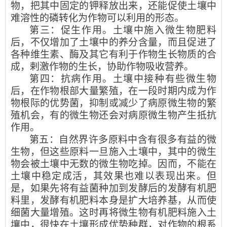
物，把其中固定的钾释放出来，还能促使土壤中
难溶性的磷转化为作物可以利用的形态。
第三：促生作用。土壤中施入微生物肥料
后，不仅增加了土壤中的养分含量，而且促进了
各种维生素、酶及其它有利于作物生长物质的合
成，剌激作物的生长，协助作物吸收营养。
第四：抗病作用。土壤中接种有些微生物
后，在作物根部大量繁殖，在一段时期内成为作
物根际的优势菌，抑制或减少了病原微生物的繁
殖机会，有的微生物还会对病原微生物产生抵抗
作用。
第五：自然界许多原料中含有很多有益的微
生物，但这些原料一旦施入土壤中，其中的微生
物会被土壤中无数的微生物吃掉。因而，不能在
土壤中稳定成活，其效果也难以表现出来。但
是，如果先将有益菌种加到发酵后的发酵有机肥
料里，发酵有机肥料本身是扩大培养基，从而使
细菌大量增殖。这时再将微生物有机肥料施入土
壤中，很快在土壤形成优势种群，对作物的根系