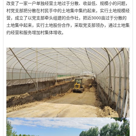
改变了一家一户单独经营土地过于分散、收益低、规模小的问题，
村党支部把分散在村民手中的土地集中集约起来，实行土地规模经
营，成立了以党支部牵头组建的合作社，把近
3000
亩过于分散的
土地集中起来，实行土地股份合作，采取党支部领办，通过土地集
约经营和服务增加村集体增收。