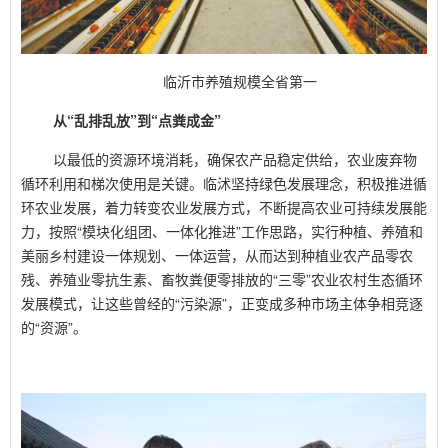
临沂市养殖规模全省第一
从“乱排乱放”到“点粪成金”
以最低的资源环境消耗，确保农产品稳定供给，农业废弃物
循环利用和梯次使用是关键。临沭坚持绿色发展理念，积极推进循
环农业发展，着力转变农业发展方式，不断提高农业可持续发展能
力，按照“模块化组团、一体化推进”工作思路，实行种植、养殖和
美丽乡村建设一体规划、一体运营，从而达到种植业农产品零农
残、养殖业零抗生素、畜牧粪便零排放的“三零”农业农村生态循环
发展模式，让这些曾经的“污染源”，正变成多种市场主体争相竞逐
的“资源”。