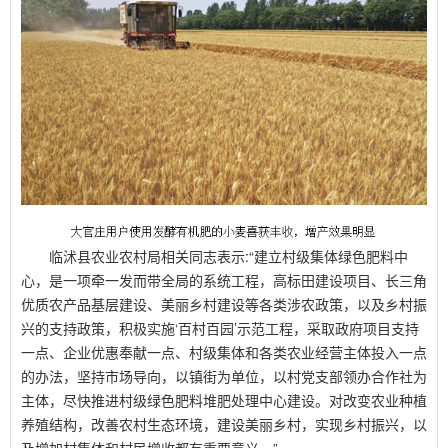
临沭县农业农村局相关同志表示
:
“建立村级集体绿色肥料中
心，是一项牵一发而带全局的系统工程，高标田建设项目、长三角
优质农产品基层建设、美丽乡村建设等各类涉农政策，以及乡村振
兴的支持政策，积极实施‘百村百园’示范工程，采取政府项目支持
一点、企业优惠奉献一点、村级集体和各类农业经营主体投入一点
的办法，坚持市场导向，以镇街为单位，以村党支部领办合作社为
主体，尽快推进村级绿色肥料堆肥处理中心建设。对改变农业种植
养殖结构，改善农村生态环境，建设美丽乡村，实现乡村振兴，以
及增加村集体和村民增收都有重要意义。”