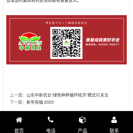
上一篇：
山东中新农业“绿色种养循环经济”模式引关注
下一篇：
新年祝福 2023
首页
电话
产品
联系