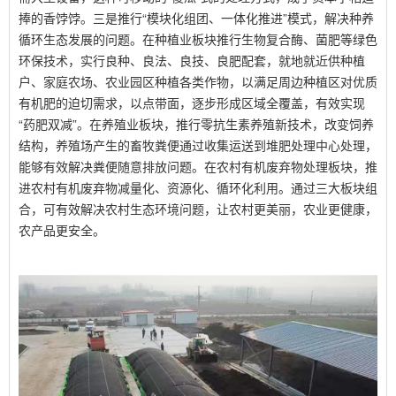
捧的香饽饽。三是推行“模块化组团、一体化推进”模式，解决种养
循环生态发展的问题。在种植业板块推行生物复合酶、菌肥等绿色
环保技术，实行良种、良法、良技、良肥配套，就地就近供种植
户、家庭农场、农业园区种植各类作物，以满足周边种植区对优质
有机肥的迫切需求，以点带面，逐步形成区域全覆盖，有效实现
“药肥双减”。在养殖业板块，推行零抗生素养殖新技术，改变饲养
结构，养殖场产生的畜牧粪便通过收集运送到堆肥处理中心处理，
能够有效解决粪便随意排放问题。在农村有机废弃物处理板块，推
进农村有机废弃物减量化、资源化、循环化利用。通过三大板块组
合，可有效解决农村生态环境问题，让农村更美丽，农业更健康，
农产品更安全。