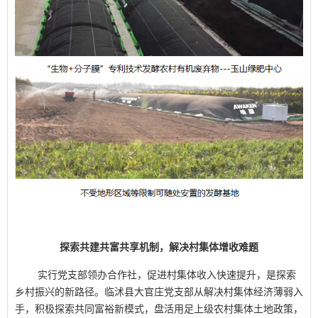
探索共建共富共享机制，解决村集体增收难题
实行党支部领办合作社，促进村集体收入快速提升，是探索
乡村振兴的新路径。临沭县大官庄党支部从解决村集体经济薄弱入
手，积极探索共同富裕新模式，盘活用足上级农村集体土地政策，