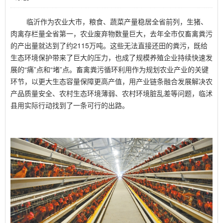
临沂作为农业大市，粮食、蔬菜产量稳居全省前列，生猪、
肉禽存栏量全省第一，农业废弃物数量巨大，去年全市仅畜禽粪污
的产出量就达到了约
2115
万吨。这些无法直接还田的粪污，既给
生态环境保护带来了巨大的压力，也成了规模养殖企业持续快速发
展的“痛”点和“堵”点。畜禽粪污循环利用作为规划农业产业的关键
环节，以更大生态容量保障更高产值，用产业链条融合发展解决农
产品质量安全、农村生态环境薄弱、农村环境脏乱差等问题，临沭
县用实际行动找到了一条可行的出路。