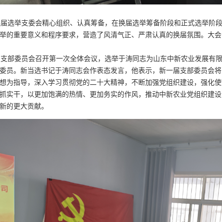
选举支委会精心组织、认真筹备，在换届选举筹备阶段和正式选举阶段
举的重要意义和程序要求，营造了风清气正、严肃认真的换届氛围。大会
部委员会召开第一次全体会议，选举于涛同志为山东中新农业发展有限
委员。新当选书记于涛同志会作表态发言，他表示，新一届支部委员会将
想为指导，深入学习贯彻党的二十大精神，不断加强党组织建设，强化使
抓实干，以更加饱满的热情、更加务实的作风，推动中新农业党组织建设
新的更大贡献。