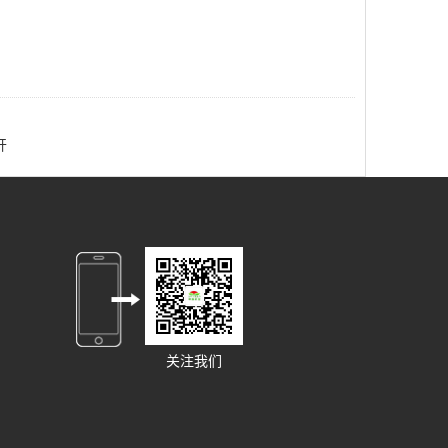
开
关注我们