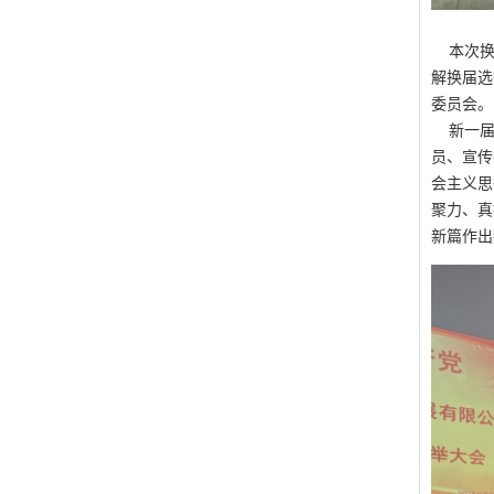
本次换届
解换届选
委员会。
新一届支
员、宣传
会主义思
聚力、真
新篇作出