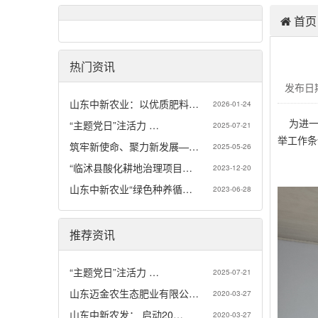
首页
热门资讯
发布日期
山东中新农业：以优质肥料…
2026-01-24
为进一步
“主题党日”注活力 …
2025-07-21
举工作条
筑牢新使命、聚力新发展—…
2025-05-26
“临沭县酸化耕地治理项目…
2023-12-20
山东中新农业“绿色种养循…
2023-06-28
推荐资讯
“主题党日”注活力 …
2025-07-21
山东迈金农生态肥业有限公…
2020-03-27
山东中新农发： 启动20…
2020-03-27