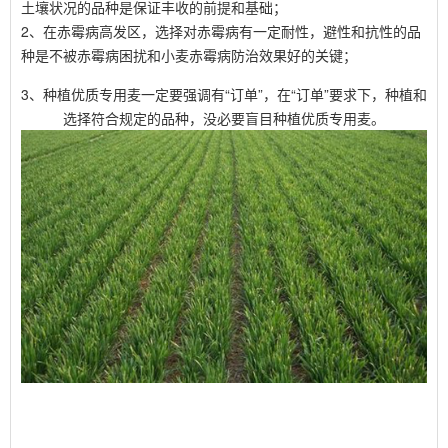
土壤状况的品种是保证丰收的前提和基础；
2、在赤霉病高发区，选择对赤霉病有一定耐性，避性和抗性的品
种是不被赤霉病困扰和小麦赤霉病防治效果好的关键；
3、种植优质专用麦一定要强调有“订单”，在“订单”要求下，种植和
选择符合规定的品种，没必要盲目种植优质专用麦。