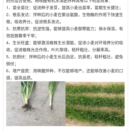
药剂混合使用。用唤醒有机水溶肥拌种具有以下明显效果：
1、苗全苗壮：促进种子发芽，提高小麦出苗率，苗期生长健壮；
2、根系发达：拌种后的小麦在聚谷氨酸，生物酶的作用下快速生
根，吸收养分，促进根系发达。
3、抗寒抗旱：抗逆性强，能够提高小麦御寒能力；保水保湿，有
效抵御春季干旱；
4、生长旺盛：能够激活植株生长潜能，促进小麦对环境养分的吸
收，促进植株光合作用，叶片厚绿，秸秆粗壮，分蘖率高。
5、抗倒伏：拌种后的小麦生长后劲足，抗衰老，秸秆粗壮，避免
倒伏；
6、增产提质：用唤醒拌种，不仅能够增产，还能够改善小麦的口
感，提高品质。