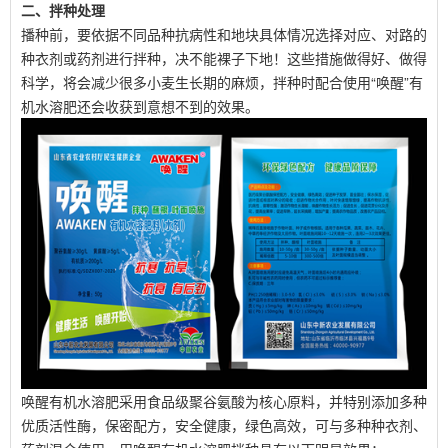
二、拌种处理
播种前，要依据不同品种抗病性和地块具体情况选择对应、对路的
种衣剂或药剂进行拌种，决不能裸子下地！这些措施做得好、做得
科学，将会减少很多小麦生长期的麻烦，拌种时配合使用“唤醒”有
机水溶肥还会收获到意想不到的效果。
唤醒有机水溶肥采用食品级聚谷氨酸为核心原料，并特别添加多种
优质活性酶，保密配方，安全健康，绿色高效，可与多种种衣剂、