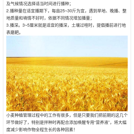
及气候情况选择适当时间进行播种；
2.播种量在适宜播期下，每亩25~30斤为宜，遇到旱地、晚播、整
地质量和墒情不好时，依据不同情况增加播量；
3.播深。3~5厘米就是适宜的播深，土壤过喧时，提倡播前进行地
表磨耙。
小麦种植管理过程中的工作有很多，但是只要我们把前期的这几个
环节做好了，特别是拌种时再配合添加唤醒专用“营养液”，将大幅
度减少影响作物全程生长的各种因素！