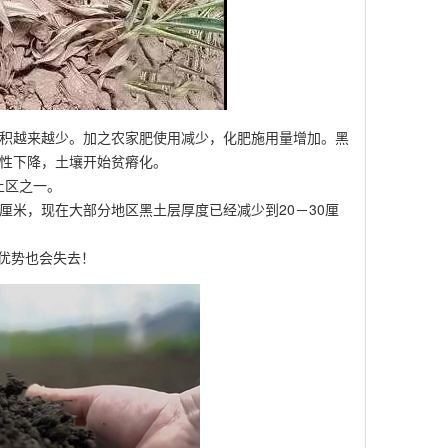
积越来越少。加之农家肥使用减少，化肥施用量增加。黑
性下降，土壤开始贫瘠化。
土区之一。
厘米，现在大部分地区黑土层厚度已经减少到20－30厘
优势也会失去！