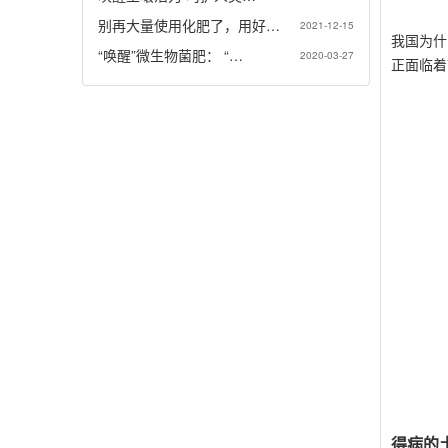
别再大量使用化肥了，用好…
2021-12-15
我国为什
“唤醒”微生物菌肥： “…
2020-03-27
正面临着
得病的