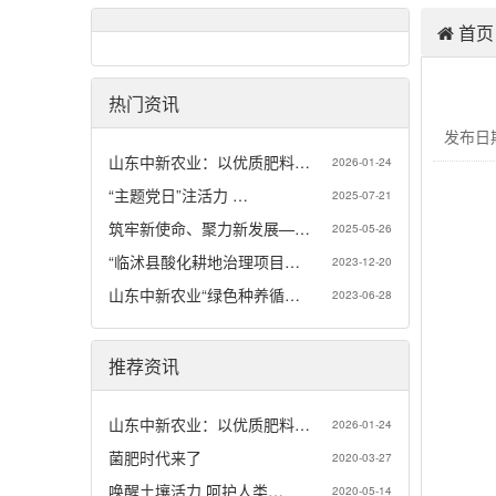
首页
热门资讯
发布日期
山东中新农业：以优质肥料…
2026-01-24
“主题党日”注活力 …
2025-07-21
筑牢新使命、聚力新发展—…
2025-05-26
“临沭县酸化耕地治理项目…
2023-12-20
山东中新农业“绿色种养循…
2023-06-28
推荐资讯
山东中新农业：以优质肥料…
2026-01-24
菌肥时代来了
2020-03-27
唤醒土壤活力 呵护人类…
2020-05-14