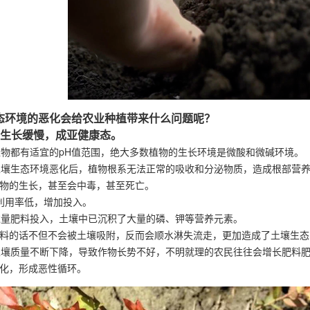
态环境的恶化会给农业种植带来什么问题呢？
物生长缓慢，成亚健康态。
都有适宜的pH值范围，绝大多数植物的生长环境是微酸和微碱环境。
生态环境恶化后，植物根系无法正常的吸收和分泌物质，造成根部营养
物的生长，甚至会中毒，甚至死亡。
利用率低，增加投入。
量肥料投入，土壤中已沉积了大量的磷、钾等营养元素。
料的话不但不会被土壤吸附，反而会顺水淋失流走，更加造成了土壤生态
质量不断下降，导致作物长势不好，不明就理的农民往往会增长肥料肥
化，形成恶性循环。