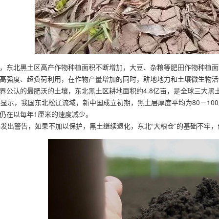
，东北黑土区高产作物种植面积不断增加，大豆、杂粮等肥田作物种植面
高强度、超负荷利用，在作物产量增加的同时，耕地地力和土壤微生物活
界公认的最肥沃的土壤，东北黑土区耕地面积约4.8亿亩，是全球三大黑
示，我国东北松辽流域，新中国成立初期，黑土层厚度平均为80－100
仍在以每年1厘米的速度减少。
出警告，如果不加以保护，黑土继续退化，东北“大粮仓”的基础不牢，