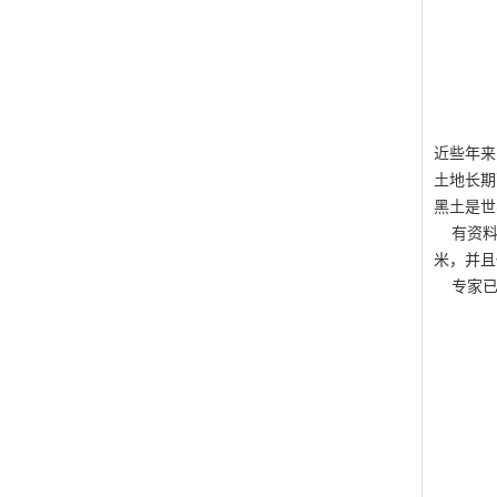
近些年来
土地长期
黑土是世
有资料显
米，并且
专家已发