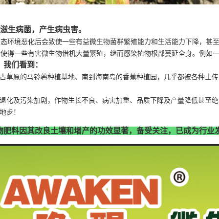
易滋生病菌，产生病虫害。
态环境恶化后会致使一些有益微生物菌群繁殖能力和生活能力下降，甚至
得一些有害微生物借机大量繁殖，继而感染植物根部蔓延全身。例如一
，我们看到：
古草原的马铃薯种植基地、南到海南岛的香蕉种植园，几乎都被各种土传
退化及污染加剧，作物生长不良、病害加重、品质下降及产量降低甚至绝
地步！
物肥料因其改良土壤和增产的功效显著，备受关注，已成为行业