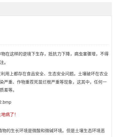
作物在这样的逆境下生存，抵抗力下降，病虫害骤增，不得
的关注。
在利用上都存在食品安全、生态安全问题。土壤破坏在农业
染严重、作物重茬死苗烂根严重等现象，这其中，任何一
质差等。
土地病了！
植物的生长环境是微酸和微碱环境。但是土壤生态环境恶