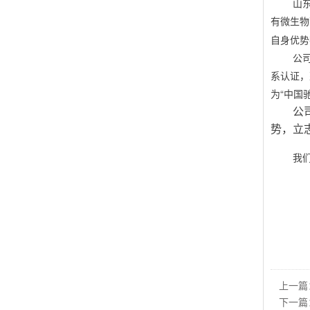
山
有微生物
自身优势
公
系认证，
为
“中国
公
势，立
我
上一篇
下一篇