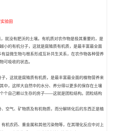
型实验田
质，就没有肥沃的土壤。有机质对农作物是极其重要的，是
越小的有机分子，这就是腐殖质有机质，是最丰富最全面
多有益微生物与根系形成互补共生关系，在农作物各种营养
物可吸收的状态。
分子，这就是腐殖质有机质，是最丰富最全面的植物营养来
其中，这样大自然中的水分、养分得以更多的保存在土壤
个个自己赖以生存的房子
这就是团粒结构。团粒结构
——
分、空气、矿物质及有机物质，而分解转化后的东西正是植
、有机农药、重金属和其他污染物等，在其理化反应中对上