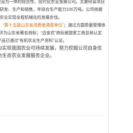
建设为一体的综合性、现代化农业发展公司。主要经营项目
研发、生产和销售，年综合生产能力
万吨。公司依据
100
农业实现全程机械化的发展步伐。
、
“第十五届山东省消费者满意单位”
；通过方圆质量管理体
后被评为山东省著名商标；“迈金农”商标被国家工商总局认定
产品已通过“有机农业生产资料”认证。
为实现我国农业可持续发展，努力挖掘公司自身优
色生态农业发展服务企业。