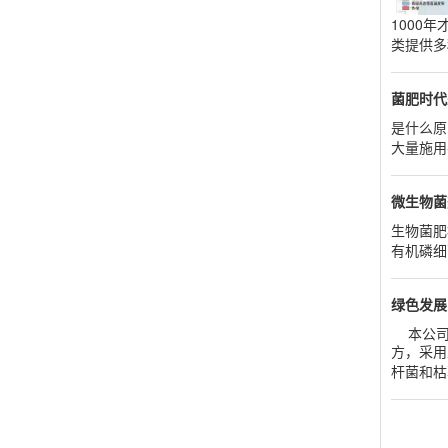
1000
类提供多
菌肥时代
是什么原
大量施用
微生物菌
生物菌肥
有机磷细
绿色发展
本公司拥
方，采用
杆菌和枯